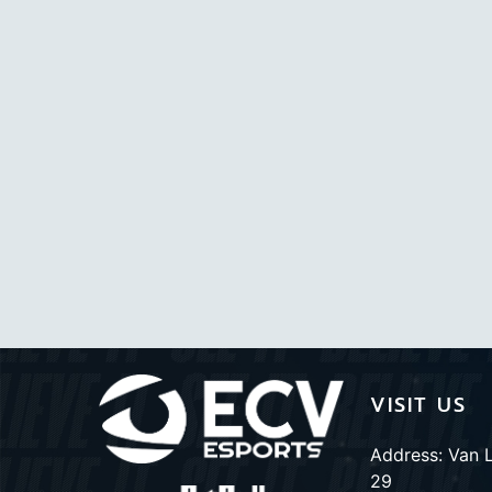
VISIT US
Address: Van 
29