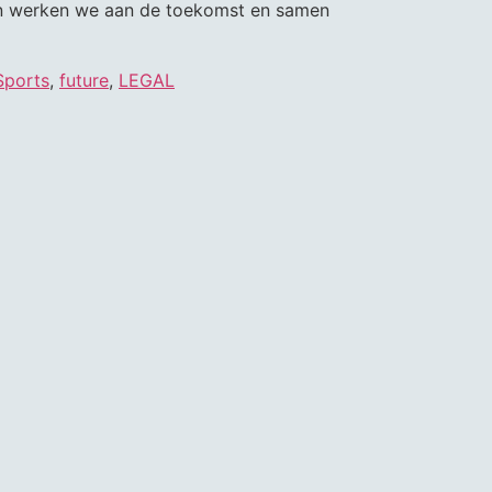
men werken we aan de toekomst en samen
Sports
,
future
,
LEGAL