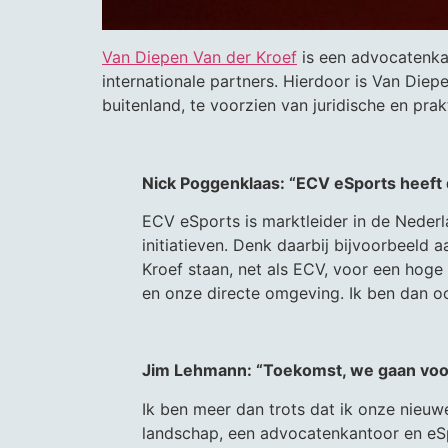
Van Diepen Van der Kroef
is een advocatenkan
internationale partners. Hierdoor is Van Diepe
buitenland, te voorzien van juridische en pr
Nick Poggenklaas: “ECV eSports heeft 
ECV eSports is marktleider in de Neder
initiatieven. Denk daarbij bijvoorbeel
Kroef staan, net als ECV, voor een hoge
en onze directe omgeving. Ik ben dan 
Jim Lehmann: “Toekomst, we gaan voo
Ik ben meer dan trots dat ik onze nieu
landschap, een advocatenkantoor en eSpo