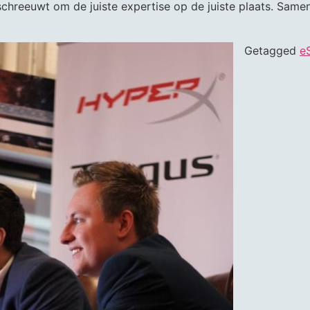
 schreeuwt om de juiste expertise op de juiste plaats. Sa
Getagged
e