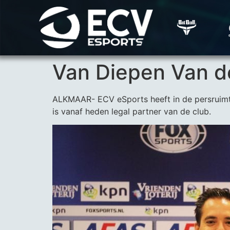
Van Diepen Van d
ALKMAAR- ECV eSports heeft in de persruim
is vanaf heden legal partner van de club.