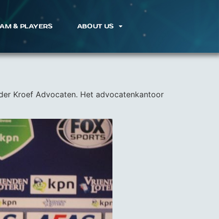
AM & PLAYERS
ABOUT US
der Kroef Advocaten. Het advocatenkantoor