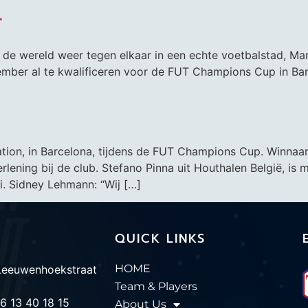
r
van de wereld weer tegen elkaar in een echte voetbalstad, Ma
vember al te kwalificeren voor de FUT Champions Cup in Ba
ation, in Barcelona, tijdens de FUT Champions Cup. Winnaar
rlening bij de club. Stefano Pinna uit Houthalen België, is m
ni. Sidney Lehmann: “Wij […]
QUICK LINKS
HOME
Leeuwenhoekstraat
Team & Players
6 13 40 18 15
About Us