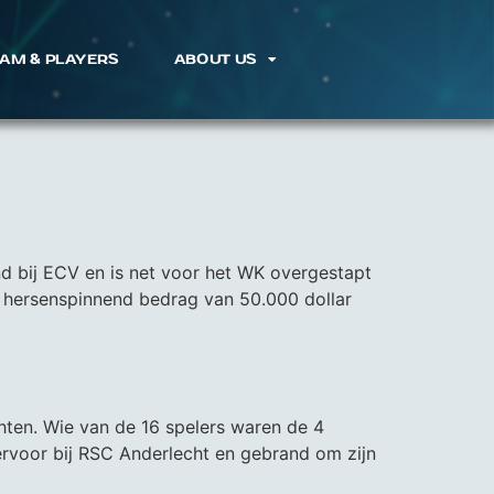
AM & PLAYERS
ABOUT US
end bij ECV en is net voor het WK overgestapt
n hersenspinnend bedrag van 50.000 dollar
chten. Wie van de 16 spelers waren de 4
rvoor bij RSC Anderlecht en gebrand om zijn