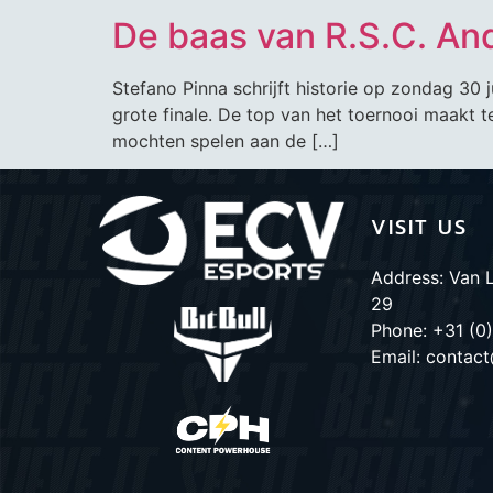
De baas van R.S.C. An
Stefano Pinna schrijft historie op zondag 30 
grote finale. De top van het toernooi maakt
mochten spelen aan de […]
VISIT US
Address: Van 
29
Phone: +31 (0)
Email: contac