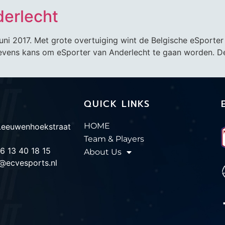
derlecht
juni 2017. Met grote overtuiging wint de Belgische eSporte
 tevens kans om eSporter van Anderlecht te gaan worden. D
QUICK LINKS
HOME
Leeuwenhoekstraat
Team & Players
6 13 40 18 15
About Us
t@ecvesports.nl