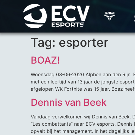
Tag:
esporter
BOAZ!
Woensdag 03-06-2020 Alphen aan den Rijn. Bo
met een leeftijd van 13 jaar de jongste espor
afgelopen WK Fortnite was 15 jaar. Boaz heef
Dennis van Beek
Vandaag verwelkomen wij Dennis van Beek. De
“Les combattants” naar ECV esports. Dennis 
opvalt bij het management. In het dagelijks l