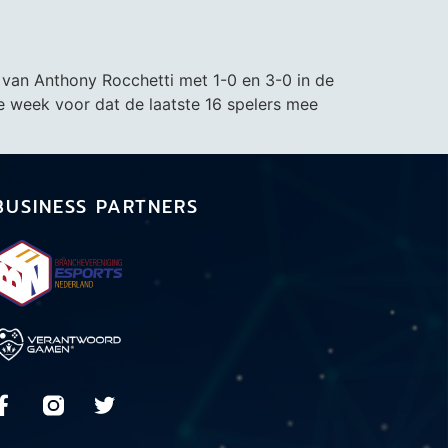
r van Anthony Rocchetti met 1-0 en 3-0 in de
e week voor dat de laatste 16 spelers mee
BUSINESS PARTNERS