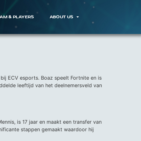
AM & PLAYERS
ABOUT US
ij ECV esports. Boaz speelt Fortnite en is
iddelde leeftijd van het deelnemersveld van
nis, is 17 jaar en maakt een transfer van
nificante stappen gemaakt waardoor hij