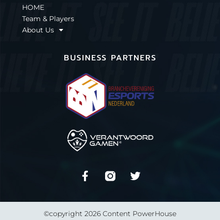
HOME
Team & Players
About Us
BUSINESS PARTNERS
©copyright 2026 Content PowerHouse