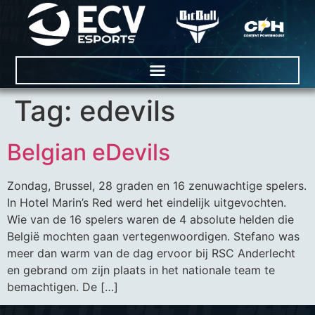
Tag:
edevils
Belgian eDevils
Zondag, Brussel, 28 graden en 16 zenuwachtige spelers.
In Hotel Marin’s Red werd het eindelijk uitgevochten.
Wie van de 16 spelers waren de 4 absolute helden die
België mochten gaan vertegenwoordigen. Stefano was
meer dan warm van de dag ervoor bij RSC Anderlecht
en gebrand om zijn plaats in het nationale team te
bemachtigen. De […]