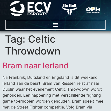
Tag:
Celtic
Throwdown
Bram naar Ierland
Na Frankrijk, Duitsland en Engeland is dit weekend
Ierland aan de beurt. Bram van Riessen reist af naar
Dublin waar het evenement Celtic Throwdown wordt
gehouden. Een happening met verschillende fighting
game toernooien worden gehouden. Bram speelt mee
met de Street Fighter competitie. Volg Bram via