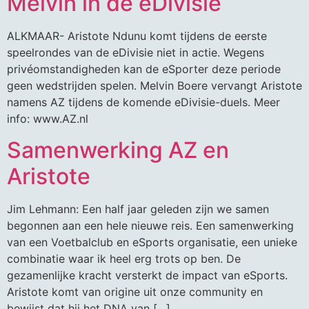
Melvin in de eDivisie
ALKMAAR- Aristote Ndunu komt tijdens de eerste
speelrondes van de eDivisie niet in actie. Wegens
privéomstandigheden kan de eSporter deze periode
geen wedstrijden spelen. Melvin Boere vervangt Aristote
namens AZ tijdens de komende eDivisie-duels. Meer
info: www.AZ.nl
Samenwerking AZ en
Aristote
Jim Lehmann: Een half jaar geleden zijn we samen
begonnen aan een hele nieuwe reis. Een samenwerking
van een Voetbalclub en eSports organisatie, een unieke
combinatie waar ik heel erg trots op ben. De
gezamenlijke kracht versterkt de impact van eSports.
Aristote komt van origine uit onze community en
bewijst dat hij het DNA van […]