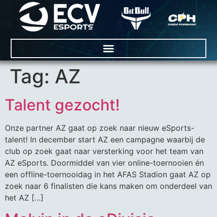
Tag:
AZ
Talent gezocht!
Onze partner AZ gaat op zoek naar nieuw eSports-
talent! In december start AZ een campagne waarbij de
club op zoek gaat naar versterking voor het team van
AZ eSports. Doormiddel van vier online-toernooien én
een offline-toernooidag in het AFAS Stadion gaat AZ op
zoek naar 6 finalisten die kans maken om onderdeel van
het AZ […]