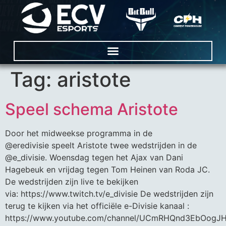
Tag:
aristote
Speel schema Aristote
Door het midweekse programma in de
@eredivisie speelt Aristote twee wedstrijden in de
@e_divisie. Woensdag tegen het Ajax van Dani
Hagebeuk en vrijdag tegen Tom Heinen van Roda JC.
De wedstrijden zijn live te bekijken
via: https://www.twitch.tv/e_divisie De wedstrijden zijn
terug te kijken via het officiële e-Divisie kanaal :
https://www.youtube.com/channel/UCmRHQnd3EbOog