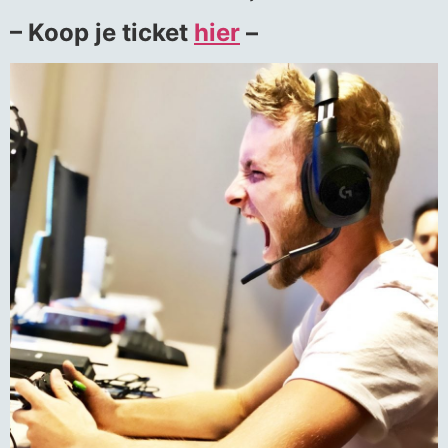
– Koop je ticket
hier
–