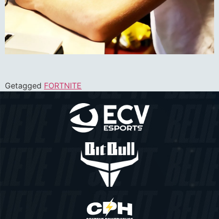
Getagged
FORTNITE