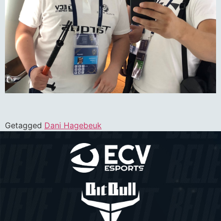
Getagged
Dani Hagebeuk