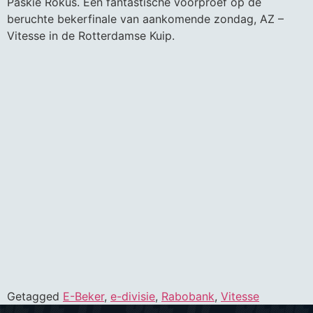
Paskie Rokus. Een fantastische voorproef op de
beruchte bekerfinale van aankomende zondag, AZ –
Vitesse in de Rotterdamse Kuip.
Getagged
E-Beker
,
e-divisie
,
Rabobank
,
Vitesse