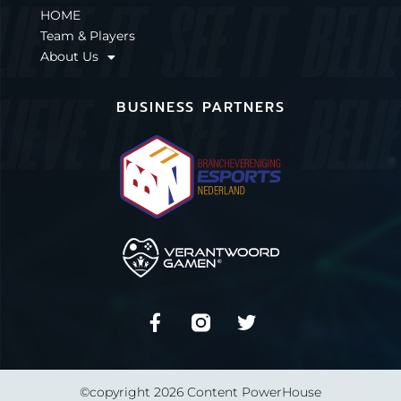
HOME
Team & Players
About Us
BUSINESS PARTNERS
©copyright 2026 Content PowerHouse