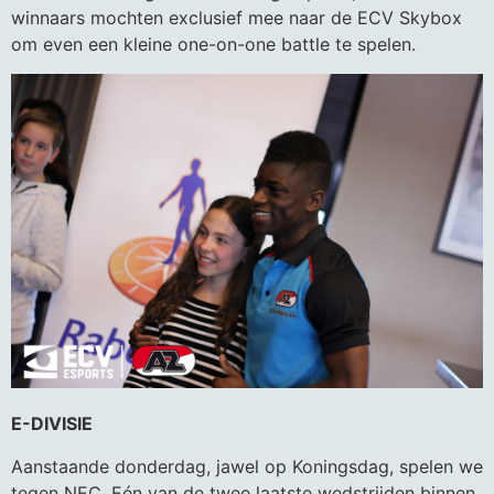
winnaars mochten exclusief mee naar de ECV Skybox
om even een kleine one-on-one battle te spelen.
E-DIVISIE
Aanstaande donderdag, jawel op Koningsdag, spelen we
tegen NEC. Eén van de twee laatste wedstrijden binnen