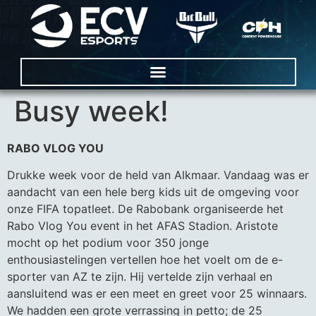
Busy week!
RABO VLOG YOU
Drukke week voor de held van Alkmaar. Vandaag was er
aandacht van een hele berg kids uit de omgeving voor
onze FIFA topatleet. De Rabobank organiseerde het
Rabo Vlog You event in het AFAS Stadion. Aristote
mocht op het podium voor 350 jonge
enthousiastelingen vertellen hoe het voelt om de e-
sporter van AZ te zijn. Hij vertelde zijn verhaal en
aansluitend was er een meet en greet voor 25 winnaars.
We hadden een grote verrassing in petto; de 25